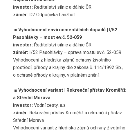
investor:
Ředitelství silnic a dálnic ČR
záměr:
D2 Odpočívka Lanžhot
■
Vyhodnocení environmentálních dopadů | I/52
Pasohlávky – most ev.č. 52-059
investor:
Ředitelství silnic a dálnic ČR
záměr:
I/52 Pasohlávky – oprava mostu ev.č. 52-059
Vyhodnocení z hlediska zájmů ochrany životního
prostředí, přírody a krajiny dle zákona č. 114/1992 Sb.,
o ochraně přírody a krajiny, v platném znění.
■
Vyhodnocení variant | Rekreační přístav Kroměříž
a Střední Morava
investor:
Vodní cesty, a.s.
záměr:
Rekreační přístav Kroměříž a rekreační přístav
Střední Morava
Vyhodnocení variant z hlediska zájmů ochrany životního