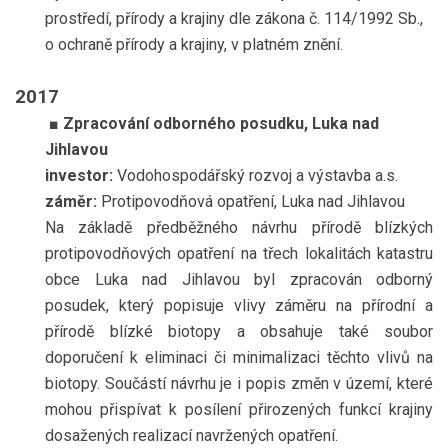
prostředí, přírody a krajiny dle zákona č. 114/1992 Sb.,
o ochraně přírody a krajiny, v platném znění.
2017
■
Zpracování odborného posudku, Luka nad
Jihlavou
investor:
Vodohospodářský rozvoj a výstavba a.s.
záměr:
Protipovodňová opatření, Luka nad Jihlavou
Na základě předběžného návrhu přírodě blízkých
protipovodňových opatření na třech lokalitách katastru
obce Luka nad Jihlavou byl zpracován odborný
posudek, který popisuje vlivy záměru na přírodní a
přírodě blízké biotopy a obsahuje také soubor
doporučení k eliminaci či minimalizaci těchto vlivů na
biotopy. Součástí návrhu je i popis změn v území, které
mohou přispívat k posílení přirozených funkcí krajiny
dosažených realizací navržených opatření.