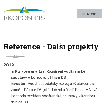
Menu
Reference - Další projekty
2019
■ Riziková analýza| Rozšíření vodárenské
soustavy v koridoru dálnice D3
investor:
Vodohospodářský rozvoj a výstavba, a.s.
záměr:
Dálnice D3 „středočeská část“ Praha – Nová
Hospoda rozšíření vodárenské soustavy v koridoru
dálnice D3